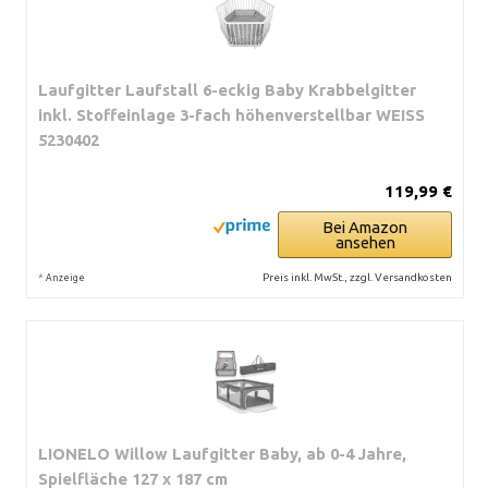
Laufgitter Laufstall 6-eckig Baby Krabbelgitter
inkl. Stoffeinlage 3-fach höhenverstellbar WEISS
5230402
119,99 €
Bei Amazon
ansehen
*
Preis inkl. MwSt., zzgl. Versandkosten
Anzeige
LIONELO Willow Laufgitter Baby, ab 0-4 Jahre,
Spielfläche 127 x 187 cm