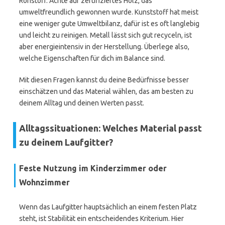
Rohstoff. Achte auf zertifiziertes Holz, das
umweltfreundlich gewonnen wurde. Kunststoff hat meist
eine weniger gute Umweltbilanz, dafür ist es oft langlebig
und leicht zu reinigen. Metall lässt sich gut recyceln, ist
aber energieintensiv in der Herstellung. Überlege also,
welche Eigenschaften für dich im Balance sind.
Mit diesen Fragen kannst du deine Bedürfnisse besser
einschätzen und das Material wählen, das am besten zu
deinem Alltag und deinen Werten passt.
Alltagssituationen: Welches Material passt
zu deinem Laufgitter?
Feste Nutzung im Kinderzimmer oder
Wohnzimmer
Wenn das Laufgitter hauptsächlich an einem festen Platz
steht, ist Stabilität ein entscheidendes Kriterium. Hier