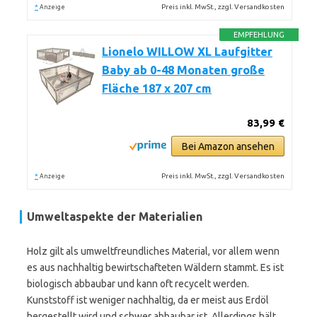
*
Preis inkl. MwSt., zzgl. Versandkosten
Anzeige
EMPFEHLUNG
Lionelo WILLOW XL Laufgitter
Baby ab 0-48 Monaten große
Fläche 187 x 207 cm
83,99 €
Bei Amazon ansehen
*
Preis inkl. MwSt., zzgl. Versandkosten
Anzeige
Umweltaspekte der Materialien
Holz gilt als umweltfreundliches Material, vor allem wenn
es aus nachhaltig bewirtschafteten Wäldern stammt. Es ist
biologisch abbaubar und kann oft recycelt werden.
Kunststoff ist weniger nachhaltig, da er meist aus Erdöl
hergestellt wird und schwer abbaubar ist. Allerdings hält