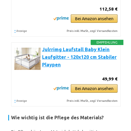
112,58 €
Bei Amazon ansehen
*
Preis inkl. MwSt., zzgl. Versandkosten
Anzeige
EMPFEHLUNG
Julrrimg Laufstall Baby Klein
Laufgitter - 120x120 cm Stabiler
Playpen
49,99 €
Bei Amazon ansehen
*
Preis inkl. MwSt., zzgl. Versandkosten
Anzeige
Wie wichtig ist die Pflege des Materials?