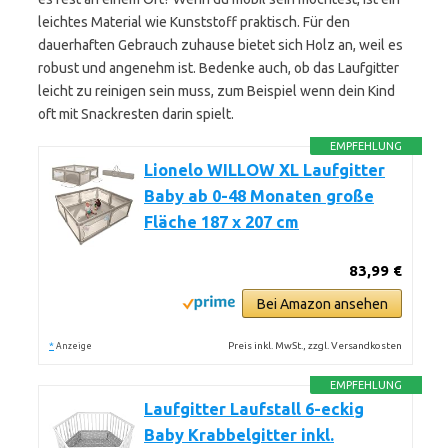
leichtes Material wie Kunststoff praktisch. Für den
dauerhaften Gebrauch zuhause bietet sich Holz an, weil es
robust und angenehm ist. Bedenke auch, ob das Laufgitter
leicht zu reinigen sein muss, zum Beispiel wenn dein Kind
oft mit Snackresten darin spielt.
EMPFEHLUNG
Lionelo WILLOW XL Laufgitter
Baby ab 0-48 Monaten große
Fläche 187 x 207 cm
83,99 €
Bei Amazon ansehen
*
Preis inkl. MwSt., zzgl. Versandkosten
Anzeige
EMPFEHLUNG
Laufgitter Laufstall 6-eckig
Baby Krabbelgitter inkl.