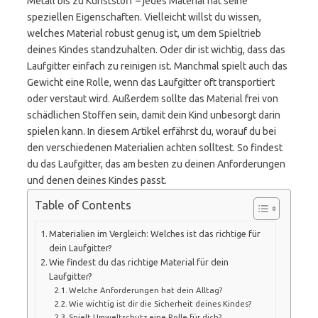
Metall bis zu Kunststoff – jedes Material hat seine
speziellen Eigenschaften. Vielleicht willst du wissen,
welches Material robust genug ist, um dem Spieltrieb
deines Kindes standzuhalten. Oder dir ist wichtig, dass das
Laufgitter einfach zu reinigen ist. Manchmal spielt auch das
Gewicht eine Rolle, wenn das Laufgitter oft transportiert
oder verstaut wird. Außerdem sollte das Material frei von
schädlichen Stoffen sein, damit dein Kind unbesorgt darin
spielen kann. In diesem Artikel erfährst du, worauf du bei
den verschiedenen Materialien achten solltest. So findest
du das Laufgitter, das am besten zu deinen Anforderungen
und denen deines Kindes passt.
Table of Contents
Materialien im Vergleich: Welches ist das richtige für
dein Laufgitter?
Wie findest du das richtige Material für dein
Laufgitter?
Welche Anforderungen hat dein Alltag?
Wie wichtig ist dir die Sicherheit deines Kindes?
Spielt Umweltschutz eine Rolle für dich?