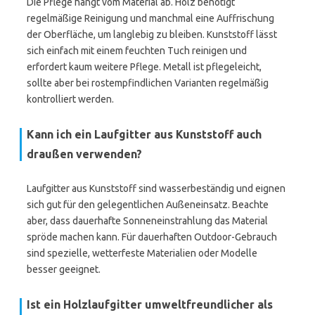
Die Pflege hängt vom Material ab. Holz benötigt
regelmäßige Reinigung und manchmal eine Auffrischung
der Oberfläche, um langlebig zu bleiben. Kunststoff lässt
sich einfach mit einem feuchten Tuch reinigen und
erfordert kaum weitere Pflege. Metall ist pflegeleicht,
sollte aber bei rostempfindlichen Varianten regelmäßig
kontrolliert werden.
Kann ich ein Laufgitter aus Kunststoff auch
draußen verwenden?
Laufgitter aus Kunststoff sind wasserbeständig und eignen
sich gut für den gelegentlichen Außeneinsatz. Beachte
aber, dass dauerhafte Sonneneinstrahlung das Material
spröde machen kann. Für dauerhaften Outdoor-Gebrauch
sind spezielle, wetterfeste Materialien oder Modelle
besser geeignet.
Ist ein Holzlaufgitter umweltfreundlicher als