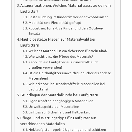
Alltagssituationen: Welches Material passt zu deinem
Laufgitter?
Feste Nutzung im Kinderzimmer oder Wohnzimmer
Mobilität und Flexibilität gefragt
Robustheit für aktive Kinder und den Outdoor-
Einsatz
Häufig gestellte Fragen zur Materialwahl bei
Laufgittern
Welches Material ist am sichersten für mein Kind?
Wie wichtig ist die Pflege des Materials?
Kann ich ein Laufgitter aus Kunststoff auch
draußen verwenden?
Ist ein Holzlaufgitter umweltfreundlicher als andere
Materialien?
Wie erkenne ich schadstofffreie Materialien bei
Laufgittern?
Grundlagen der Materialkunde bei Laufgittern
Eigenschaften der gängigen Materialien
Umweltaspekte der Materialien
Einfluss auf Sicherheit und Haltbarkeit
Pflege- und Wartungstipps für Laufgitter aus
verschiedenen Materialien
Holzlaufgitter regelmäßig reinigen und schützen