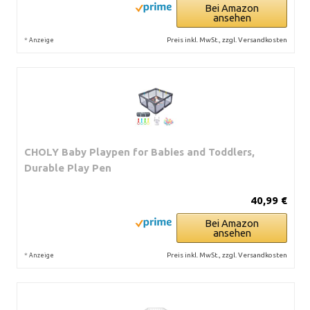
Bei Amazon
ansehen
*
Preis inkl. MwSt., zzgl. Versandkosten
Anzeige
CHOLY Baby Playpen for Babies and Toddlers,
Durable Play Pen
40,99 €
Bei Amazon
ansehen
*
Preis inkl. MwSt., zzgl. Versandkosten
Anzeige