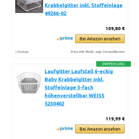
Krabbelgitter inkl. Stoffeinlage
49266-02
109,80 €
Bei Amazon ansehen
*
Preis inkl. MwSt., zzgl. Versandkosten
Anzeige
EMPFEHLUNG
Laufgitter Laufstall 6-eckig
Baby Krabbelgitter inkl.
Stoffeinlage 3-fach
höhenverstellbar WEISS
5230402
119,99 €
Bei Amazon ansehen