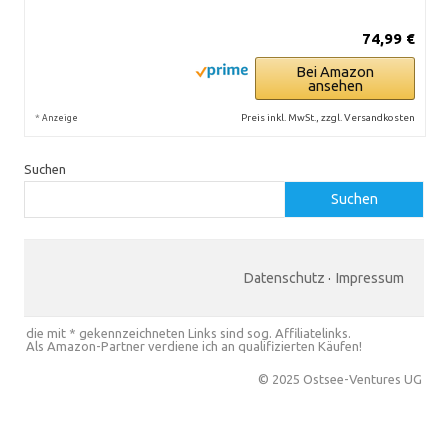
74,99 €
Bei Amazon
ansehen
*
Preis inkl. MwSt., zzgl. Versandkosten
Anzeige
Suchen
Suchen
Datenschutz
·
Impressum
die mit * gekennzeichneten Links sind sog. Affiliatelinks.
Als Amazon-Partner verdiene ich an qualifizierten Käufen!
© 2025 Ostsee-Ventures UG