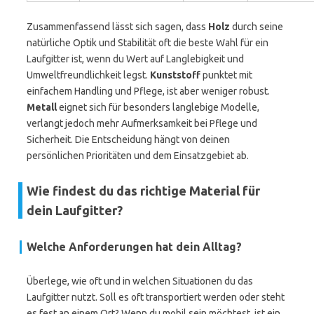
Zusammenfassend lässt sich sagen, dass
Holz
durch seine
natürliche Optik und Stabilität oft die beste Wahl für ein
Laufgitter ist, wenn du Wert auf Langlebigkeit und
Umweltfreundlichkeit legst.
Kunststoff
punktet mit
einfachem Handling und Pflege, ist aber weniger robust.
Metall
eignet sich für besonders langlebige Modelle,
verlangt jedoch mehr Aufmerksamkeit bei Pflege und
Sicherheit. Die Entscheidung hängt von deinen
persönlichen Prioritäten und dem Einsatzgebiet ab.
Wie findest du das richtige Material für
dein Laufgitter?
Welche Anforderungen hat dein Alltag?
Überlege, wie oft und in welchen Situationen du das
Laufgitter nutzt. Soll es oft transportiert werden oder steht
es fest an einem Ort? Wenn du mobil sein möchtest, ist ein