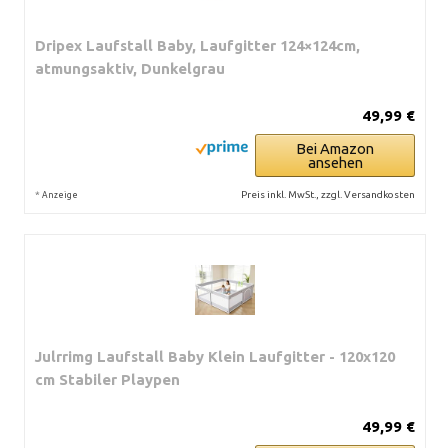
Dripex Laufstall Baby, Laufgitter 124×124cm,
atmungsaktiv, Dunkelgrau
49,99 €
Bei Amazon
ansehen
*
Preis inkl. MwSt., zzgl. Versandkosten
Anzeige
Julrrimg Laufstall Baby Klein Laufgitter - 120x120
cm Stabiler Playpen
49,99 €