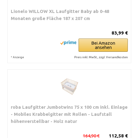
Lionelo WILLOW XL Laufgitter Baby ab 0-48
Monaten große Fläche 187 x 207 cm
83,99 €
Bei Amazon
ansehen
*
Preis inkl. MwSt., zzgl. Versandkosten
Anzeige
roba Laufgitter Jumbotwins 75 x 100 cm inkl. Einlage
- Mobiles Krabbelgitter mit Rollen - Laufstall
höhenverstellbar - Holz natur
164,90 €
112,58 €