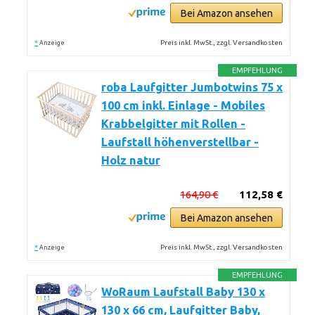
Bei Amazon ansehen
*
Preis inkl. MwSt., zzgl. Versandkosten
Anzeige
EMPFEHLUNG
roba Laufgitter Jumbotwins 75 x
100 cm inkl. Einlage - Mobiles
Krabbelgitter mit Rollen -
Laufstall höhenverstellbar -
Holz natur
164,90 €
112,58 €
Bei Amazon ansehen
*
Preis inkl. MwSt., zzgl. Versandkosten
Anzeige
EMPFEHLUNG
WoRaum Laufstall Baby 130 x
130 x 66 cm, Laufgitter Baby,