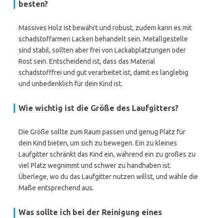
besten?
Massives Holz ist bewährt und robust, zudem kann es mit
schadstoffarmen Lacken behandelt sein. Metallgestelle
sind stabil, sollten aber frei von Lackabplatzungen oder
Rost sein. Entscheidend ist, dass das Material
schadstofffrei und gut verarbeitet ist, damit es langlebig
und unbedenklich für dein Kind ist.
Wie wichtig ist die Größe des Laufgitters?
Die Größe sollte zum Raum passen und genug Platz für
dein Kind bieten, um sich zu bewegen. Ein zu kleines
Laufgitter schränkt das Kind ein, während ein zu großes zu
viel Platz wegnimmt und schwer zu handhaben ist.
Überlege, wo du das Laufgitter nutzen willst, und wähle die
Maße entsprechend aus.
Was sollte ich bei der Reinigung eines