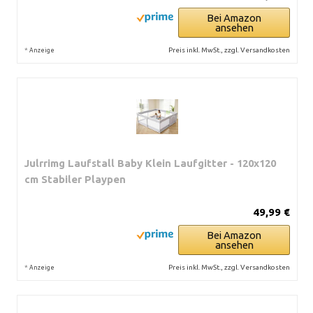
Bei Amazon
ansehen
*
Preis inkl. MwSt., zzgl. Versandkosten
Anzeige
Julrrimg Laufstall Baby Klein Laufgitter - 120x120
cm Stabiler Playpen
49,99 €
Bei Amazon
ansehen
*
Preis inkl. MwSt., zzgl. Versandkosten
Anzeige