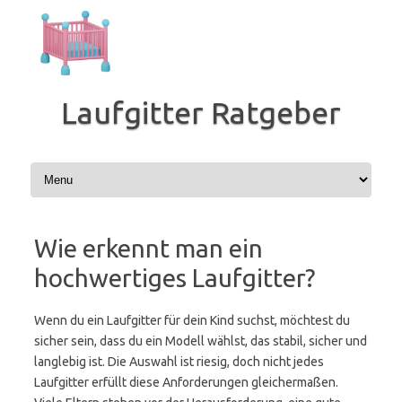
Zum
Inhalt
springen
Laufgitter Ratgeber
Wie erkennt man ein
hochwertiges Laufgitter?
Wenn du ein Laufgitter für dein Kind suchst, möchtest du
sicher sein, dass du ein Modell wählst, das stabil, sicher und
langlebig ist. Die Auswahl ist riesig, doch nicht jedes
Laufgitter erfüllt diese Anforderungen gleichermaßen.