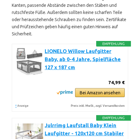
Kanten, passende Abstände zwischen den Stäben und
rutschfeste Füße. Außerdem sollten keine scharfen Teile
oder herausstehende Schrauben zu finden sein. Zertifikate
und Prüfzeichen geben häufig einen guten Hinweis auf
Sicherheit.
EMPFEHLUNG
LIONELO Willow Laufgitter
Baby, ab 0-4 Jahre, Spielfläche
127 x 187 cm
74,99 €
Bei Amazon ansehen
*
Preis inkl. MwSt., zzgl. Versandkosten
Anzeige
EMPFEHLUNG
Julrrimg Laufstall Baby Klein
Laufgitter - 120x120 cm Stabiler