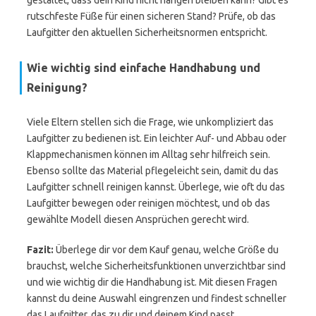
gestaltet, dass dein Kind nicht hängen bleiben kann? Gibt es
rutschfeste Füße für einen sicheren Stand? Prüfe, ob das
Laufgitter den aktuellen Sicherheitsnormen entspricht.
Wie wichtig sind einfache Handhabung und
Reinigung?
Viele Eltern stellen sich die Frage, wie unkompliziert das
Laufgitter zu bedienen ist. Ein leichter Auf- und Abbau oder
Klappmechanismen können im Alltag sehr hilfreich sein.
Ebenso sollte das Material pflegeleicht sein, damit du das
Laufgitter schnell reinigen kannst. Überlege, wie oft du das
Laufgitter bewegen oder reinigen möchtest, und ob das
gewählte Modell diesen Ansprüchen gerecht wird.
Fazit:
Überlege dir vor dem Kauf genau, welche Größe du
brauchst, welche Sicherheitsfunktionen unverzichtbar sind
und wie wichtig dir die Handhabung ist. Mit diesen Fragen
kannst du deine Auswahl eingrenzen und findest schneller
das Laufgitter, das zu dir und deinem Kind passt.