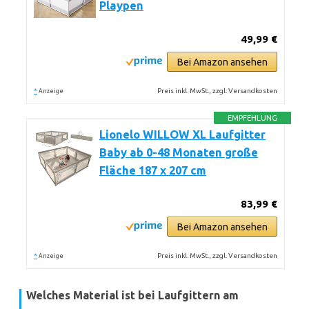
Playpen
49,99 €
Bei Amazon ansehen
*
Preis inkl. MwSt., zzgl. Versandkosten
Anzeige
EMPFEHLUNG
Lionelo WILLOW XL Laufgitter
Baby ab 0-48 Monaten große
Fläche 187 x 207 cm
83,99 €
Bei Amazon ansehen
*
Preis inkl. MwSt., zzgl. Versandkosten
Anzeige
Welches Material ist bei Laufgittern am