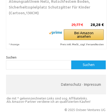
Atmungsaktivem Netz, Rutschfestem Boden,
Sicherheitsspielplatz Schutzgitter für Kinder
(Cartoon,130CM)
29,77 €
28,28 €
Bei Amazon
ansehen
*
Preis inkl. MwSt., zzgl. Versandkosten
Anzeige
Suchen
Suchen
Datenschutz
·
Impressum
die mit * gekennzeichneten Links sind sog. Affiliatelinks.
Als Amazon-Partner verdiene ich an qualifizierten Käufen!
© 2025 Ostsee-Ventures UG