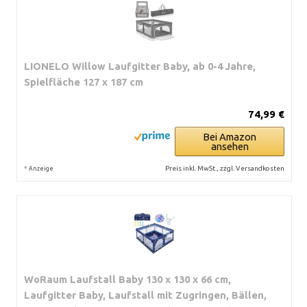
LIONELO Willow Laufgitter Baby, ab 0-4 Jahre,
Spielfläche 127 x 187 cm
74,99 €
Bei Amazon
ansehen
*
Preis inkl. MwSt., zzgl. Versandkosten
Anzeige
WoRaum Laufstall Baby 130 x 130 x 66 cm,
Laufgitter Baby, Laufstall mit Zugringen, Bällen,