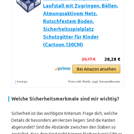
Laufstall mit Zugringen, Bällen,
Atmungsaktivem Netz,
Rutschfestem Boden,
Sicherheitsspielplatz
Schutzgitter für Kinder
(Cartoon,130CM)
29,77 €
28,28 €
Bei Amazon ansehen
*
Preis inkl. MwSt., zzgl. Versandkosten
Anzeige
Welche Sicherheitsmerkmale sind mir wichtig?
Sicherheit ist das wichtigste Kriterium. Frage dich, welche
Details dir besonders am Herzen liegen: Sind die Kanten
abgerundet? Sind die Abstände zwischen den Stäben so