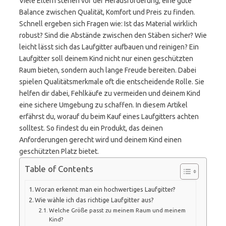
Viele Eltern stehen vor der Herausforderung, eine gute
Balance zwischen Qualität, Komfort und Preis zu finden.
Schnell ergeben sich Fragen wie: Ist das Material wirklich
robust? Sind die Abstände zwischen den Stäben sicher? Wie
leicht lässt sich das Laufgitter aufbauen und reinigen? Ein
Laufgitter soll deinem Kind nicht nur einen geschützten
Raum bieten, sondern auch lange Freude bereiten. Dabei
spielen Qualitätsmerkmale oft die entscheidende Rolle. Sie
helfen dir dabei, Fehlkäufe zu vermeiden und deinem Kind
eine sichere Umgebung zu schaffen. In diesem Artikel
erfährst du, worauf du beim Kauf eines Laufgitters achten
solltest. So findest du ein Produkt, das deinen
Anforderungen gerecht wird und deinem Kind einen
geschützten Platz bietet.
Table of Contents
Woran erkennt man ein hochwertiges Laufgitter?
Wie wähle ich das richtige Laufgitter aus?
Welche Größe passt zu meinem Raum und meinem
Kind?