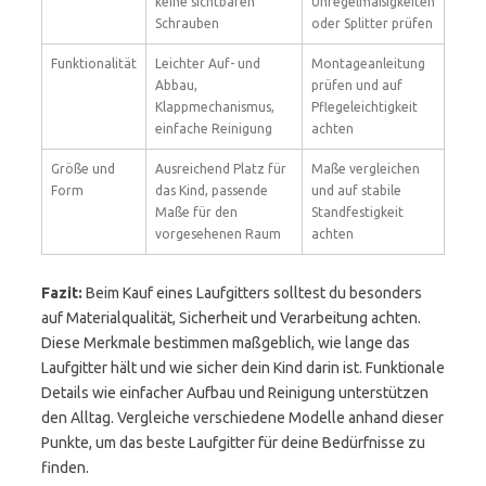
keine sichtbaren
Unregelmäßigkeiten
Schrauben
oder Splitter prüfen
Funktionalität
Leichter Auf- und
Montageanleitung
Abbau,
prüfen und auf
Klappmechanismus,
Pflegeleichtigkeit
einfache Reinigung
achten
Größe und
Ausreichend Platz für
Maße vergleichen
Form
das Kind, passende
und auf stabile
Maße für den
Standfestigkeit
vorgesehenen Raum
achten
Fazit:
Beim Kauf eines Laufgitters solltest du besonders
auf Materialqualität, Sicherheit und Verarbeitung achten.
Diese Merkmale bestimmen maßgeblich, wie lange das
Laufgitter hält und wie sicher dein Kind darin ist. Funktionale
Details wie einfacher Aufbau und Reinigung unterstützen
den Alltag. Vergleiche verschiedene Modelle anhand dieser
Punkte, um das beste Laufgitter für deine Bedürfnisse zu
finden.