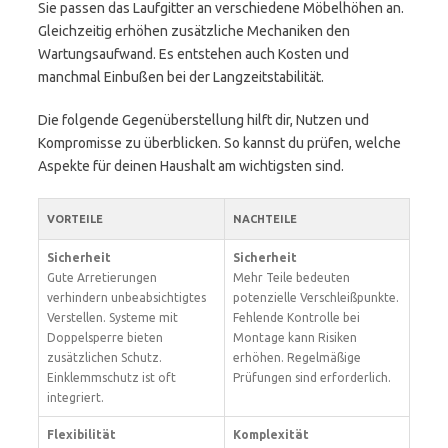
Sie passen das Laufgitter an verschiedene Möbelhöhen an.
Gleichzeitig erhöhen zusätzliche Mechaniken den
Wartungsaufwand. Es entstehen auch Kosten und
manchmal Einbußen bei der Langzeitstabilität.
Die folgende Gegenüberstellung hilft dir, Nutzen und
Kompromisse zu überblicken. So kannst du prüfen, welche
Aspekte für deinen Haushalt am wichtigsten sind.
VORTEILE
NACHTEILE
Sicherheit
Sicherheit
Gute Arretierungen
Mehr Teile bedeuten
verhindern unbeabsichtigtes
potenzielle Verschleißpunkte.
Verstellen. Systeme mit
Fehlende Kontrolle bei
Doppelsperre bieten
Montage kann Risiken
zusätzlichen Schutz.
erhöhen. Regelmäßige
Einklemmschutz ist oft
Prüfungen sind erforderlich.
integriert.
Flexibilität
Komplexität