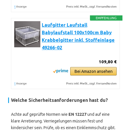
*
Preis inkl. MwSt., zzgl. Versandkosten
Anzeige
EMPFEHLUNG
Laufgitter Laufstall
Babylaufstall 100x100cm Baby
Krabbelgitter inkl. Stoffeinlage
49266-02
109,80 €
Bei Amazon ansehen
*
Preis inkl. MwSt., zzgl. Versandkosten
Anzeige
Welche Sicherheitsanforderungen hast du?
Achte auf geprüfte Normen wie
EN 12227
und auf eine
klare Arretierung. Verriegelungen müssen fest und
kindersicher sein. Prüfe, ob es einen Einklemmschutz gibt.