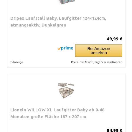
Dripex Laufstall Baby, Laufgitter 124×124cm,
atmungsaktiv, Dunkelgrau
49,99 €
Bei Amazon
ansehen
*
Preis inkl. MwSt., zzgl. Versandkosten
Anzeige
Lionelo WILLOW XL Laufgitter Baby ab 0-48
Monaten große Fläche 187 x 207 cm
84,99 €