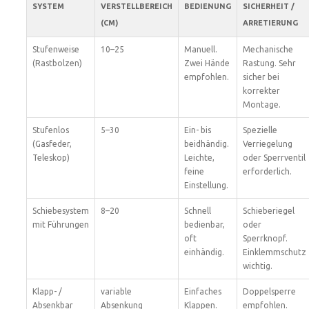
SYSTEM
VERSTELLBEREICH
BEDIENUNG
SICHERHEIT /
(CM)
ARRETIERUNG
Stufenweise
10–25
Manuell.
Mechanische
(Rastbolzen)
Zwei Hände
Rastung. Sehr
empfohlen.
sicher bei
korrekter
Montage.
Stufenlos
5–30
Ein- bis
Spezielle
(Gasfeder,
beidhändig.
Verriegelung
Teleskop)
Leichte,
oder Sperrventil
feine
erforderlich.
Einstellung.
Schiebesystem
8–20
Schnell
Schieberiegel
mit Führungen
bedienbar,
oder
oft
Sperrknopf.
einhändig.
Einklemmschutz
wichtig.
Klapp- /
variable
Einfaches
Doppelsperre
Absenkbar
Absenkung
Klappen.
empfohlen.