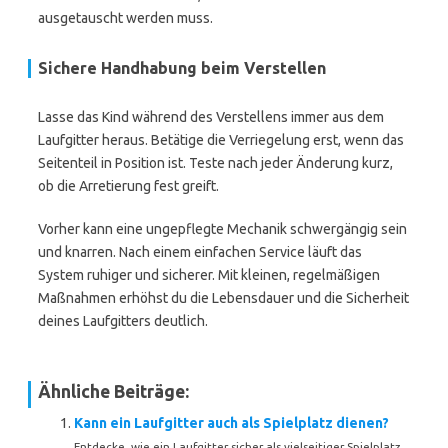
ausgetauscht werden muss.
Sichere Handhabung beim Verstellen
Lasse das Kind während des Verstellens immer aus dem
Laufgitter heraus. Betätige die Verriegelung erst, wenn das
Seitenteil in Position ist. Teste nach jeder Änderung kurz,
ob die Arretierung fest greift.
Vorher kann eine ungepflegte Mechanik schwergängig sein
und knarren. Nach einem einfachen Service läuft das
System ruhiger und sicherer. Mit kleinen, regelmäßigen
Maßnahmen erhöhst du die Lebensdauer und die Sicherheit
deines Laufgitters deutlich.
Ähnliche Beiträge:
Kann ein Laufgitter auch als Spielplatz dienen?
Entdecke, wie ein Laufgitter sicher als vielseitiger Spielplatz