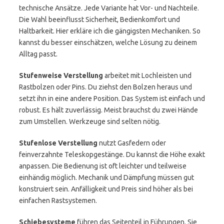
technische Ansätze. Jede Variante hat Vor- und Nachteile.
Die Wahl beeinflusst Sicherheit, Bedienkomfort und
Haltbarkeit. Hier erkläre ich die gängigsten Mechaniken. So
kannst du besser einschätzen, welche Lösung zu deinem
Alltag passt.
Stufenweise Verstellung
arbeitet mit Lochleisten und
Rastbolzen oder Pins. Du ziehst den Bolzen heraus und
setzt ihn in eine andere Position. Das System ist einfach und
robust. Es hält zuverlässig. Meist brauchst du zwei Hände
zum Umstellen. Werkzeuge sind selten nötig.
Stufenlose Verstellung
nutzt Gasfedern oder
feinverzahnte Teleskopgestänge. Du kannst die Höhe exakt
anpassen. Die Bedienung ist oft leichter und teilweise
einhändig möglich. Mechanik und Dämpfung müssen gut
konstruiert sein. Anfälligkeit und Preis sind höher als bei
einfachen Rastsystemen.
Schiebesysteme
führen das Seitenteil in Führungen. Sie