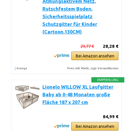
Atmungsaktivem Netz,
Rutschfestem Boden,
Sicherheitsspielplatz
Schutzgitter für Kinder
(Cartoon,130CM)
29,77 €
28,28 €
Bei Amazon ansehen
*
Preis inkl. MwSt., zzgl. Versandkosten
Anzeige
EMPFEHLUNG
Lionelo WILLOW XL Laufgitter
Baby ab 0-48 Monaten große
Fläche 187 x 207 cm
84,99 €
Bei Amazon ansehen