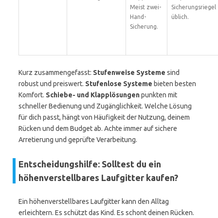
Meist zwei-
Sicherungsriegel
Hand-
üblich.
Sicherung.
Kurz zusammengefasst:
Stufenweise Systeme
sind
robust und preiswert.
Stufenlose Systeme
bieten besten
Komfort.
Schiebe- und Klapplösungen
punkten mit
schneller Bedienung und Zugänglichkeit. Welche Lösung
für dich passt, hängt von Häufigkeit der Nutzung, deinem
Rücken und dem Budget ab. Achte immer auf sichere
Arretierung und geprüfte Verarbeitung.
Entscheidungshilfe: Solltest du ein
höhenverstellbares Laufgitter kaufen?
Ein höhenverstellbares Laufgitter kann den Alltag
erleichtern. Es schützt das Kind. Es schont deinen Rücken.