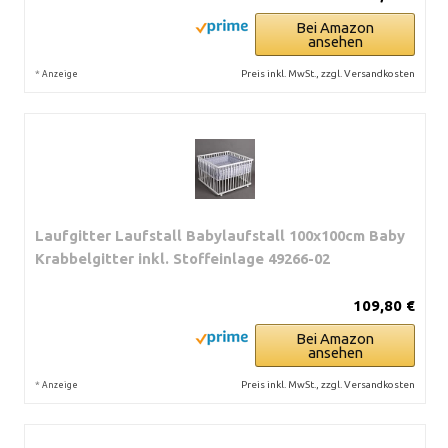
Bei Amazon
ansehen
*
Preis inkl. MwSt., zzgl. Versandkosten
Anzeige
Laufgitter Laufstall Babylaufstall 100x100cm Baby
Krabbelgitter inkl. Stoffeinlage 49266-02
109,80 €
Bei Amazon
ansehen
*
Preis inkl. MwSt., zzgl. Versandkosten
Anzeige