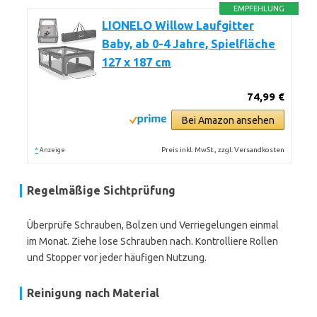
EMPFEHLUNG
LIONELO Willow Laufgitter
Baby, ab 0-4 Jahre, Spielfläche
127 x 187 cm
74,99 €
Bei Amazon ansehen
*
Preis inkl. MwSt., zzgl. Versandkosten
Anzeige
Regelmäßige Sichtprüfung
Überprüfe Schrauben, Bolzen und Verriegelungen einmal
im Monat. Ziehe lose Schrauben nach. Kontrolliere Rollen
und Stopper vor jeder häufigen Nutzung.
Reinigung nach Material