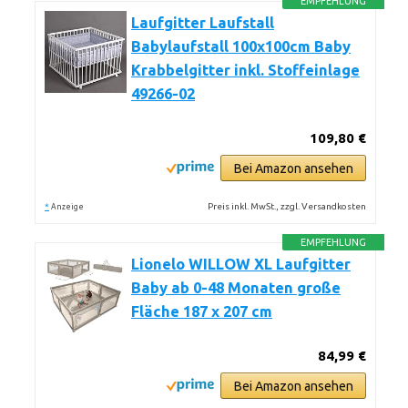
EMPFEHLUNG
Laufgitter Laufstall
Babylaufstall 100x100cm Baby
Krabbelgitter inkl. Stoffeinlage
49266-02
109,80 €
Bei Amazon ansehen
*
Preis inkl. MwSt., zzgl. Versandkosten
Anzeige
EMPFEHLUNG
Lionelo WILLOW XL Laufgitter
Baby ab 0-48 Monaten große
Fläche 187 x 207 cm
84,99 €
Bei Amazon ansehen