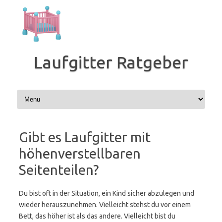
Zum
Inhalt
springen
Laufgitter Ratgeber
Gibt es Laufgitter mit
höhenverstellbaren
Seitenteilen?
Du bist oft in der Situation, ein Kind sicher abzulegen und
wieder herauszunehmen. Vielleicht stehst du vor einem
Bett, das höher ist als das andere. Vielleicht bist du