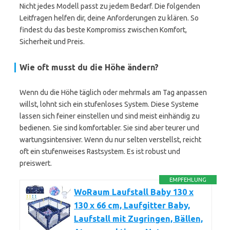
Nicht jedes Modell passt zu jedem Bedarf. Die folgenden
Leitfragen helfen dir, deine Anforderungen zu klären. So
findest du das beste Kompromiss zwischen Komfort,
Sicherheit und Preis.
Wie oft musst du die Höhe ändern?
Wenn du die Höhe täglich oder mehrmals am Tag anpassen
willst, lohnt sich ein stufenloses System. Diese Systeme
lassen sich feiner einstellen und sind meist einhändig zu
bedienen. Sie sind komfortabler. Sie sind aber teurer und
wartungsintensiver. Wenn du nur selten verstellst, reicht
oft ein stufenweises Rastsystem. Es ist robust und
preiswert.
EMPFEHLUNG
WoRaum Laufstall Baby 130 x
130 x 66 cm, Laufgitter Baby,
Laufstall mit Zugringen, Bällen,