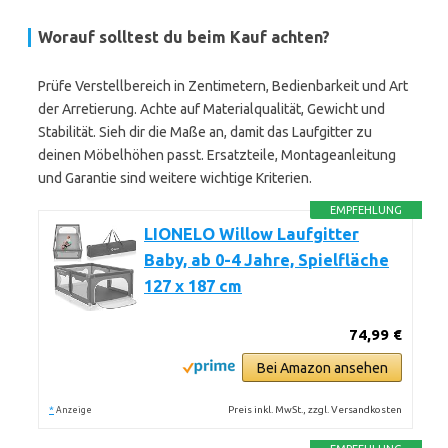
Worauf solltest du beim Kauf achten?
Prüfe Verstellbereich in Zentimetern, Bedienbarkeit und Art
der Arretierung. Achte auf Materialqualität, Gewicht und
Stabilität. Sieh dir die Maße an, damit das Laufgitter zu
deinen Möbelhöhen passt. Ersatzteile, Montageanleitung
und Garantie sind weitere wichtige Kriterien.
EMPFEHLUNG
LIONELO Willow Laufgitter
Baby, ab 0-4 Jahre, Spielfläche
127 x 187 cm
74,99 €
Bei Amazon ansehen
*
Preis inkl. MwSt., zzgl. Versandkosten
Anzeige