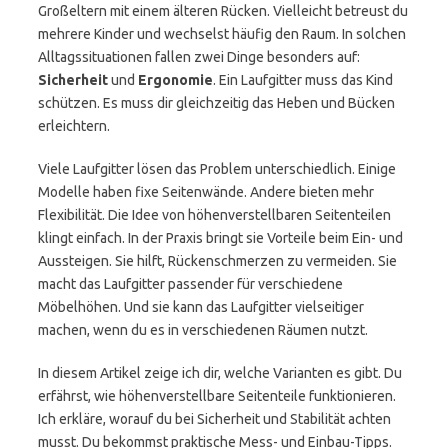
Großeltern mit einem älteren Rücken. Vielleicht betreust du
mehrere Kinder und wechselst häufig den Raum. In solchen
Alltagssituationen fallen zwei Dinge besonders auf:
Sicherheit
und
Ergonomie
. Ein Laufgitter muss das Kind
schützen. Es muss dir gleichzeitig das Heben und Bücken
erleichtern.
Viele Laufgitter lösen das Problem unterschiedlich. Einige
Modelle haben fixe Seitenwände. Andere bieten mehr
Flexibilität. Die Idee von höhenverstellbaren Seitenteilen
klingt einfach. In der Praxis bringt sie Vorteile beim Ein- und
Aussteigen. Sie hilft, Rückenschmerzen zu vermeiden. Sie
macht das Laufgitter passender für verschiedene
Möbelhöhen. Und sie kann das Laufgitter vielseitiger
machen, wenn du es in verschiedenen Räumen nutzt.
In diesem Artikel zeige ich dir, welche Varianten es gibt. Du
erfährst, wie höhenverstellbare Seitenteile funktionieren.
Ich erkläre, worauf du bei Sicherheit und Stabilität achten
musst. Du bekommst praktische Mess- und Einbau-Tipps.