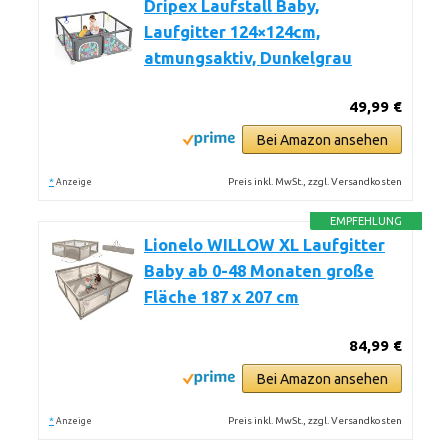
Dripex Laufstall Baby,
Laufgitter 124×124cm,
atmungsaktiv, Dunkelgrau
49,99 €
Bei Amazon ansehen
*
Preis inkl. MwSt., zzgl. Versandkosten
Anzeige
EMPFEHLUNG
Lionelo WILLOW XL Laufgitter
Baby ab 0-48 Monaten große
Fläche 187 x 207 cm
84,99 €
Bei Amazon ansehen
*
Preis inkl. MwSt., zzgl. Versandkosten
Anzeige