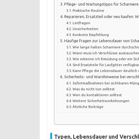
Pflege- und Wartungstipps für Scharniere
Praktische Routine
Reparieren, Ersatzteil oder neu kaufen: W
Leitfragen
Unsicherheiten
Konkrete Empfehlung
Häufige Fragen zur Lebensdauer von Scha
Wie lange halten Scharniere durchschni
Wann muss ich Verschlüsse austausche
Wie erkenne ich Ermüdung oder ein Sich
Sind Ersatzteile für Laufgitter verfügba
Kann Pflege die Lebensdauer deutlich 
Sicherheits- und Warnhinweise bei verschl
Sofortmaßnahmen bei sichtbaren Mäng
Was du nicht tun solltest
Wen du kontaktieren solltest
Weitere Sicherheitsvorkehrungen
Ähnliche Beiträge:
Typen, Lebensdauer und Verschl