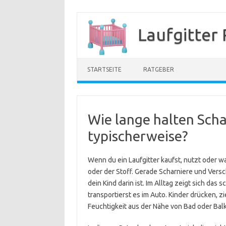
Zum
Inhalt
Laufgitter
springen
STARTSEITE
RATGEBER
Wie lange halten Scha
typischerweise?
Wenn du ein Laufgitter kaufst, nutzt oder war
oder der Stoff. Gerade Scharniere und Versch
dein Kind darin ist. Im Alltag zeigt sich das 
transportierst es im Auto. Kinder drücken, 
Feuchtigkeit aus der Nähe von Bad oder Ba