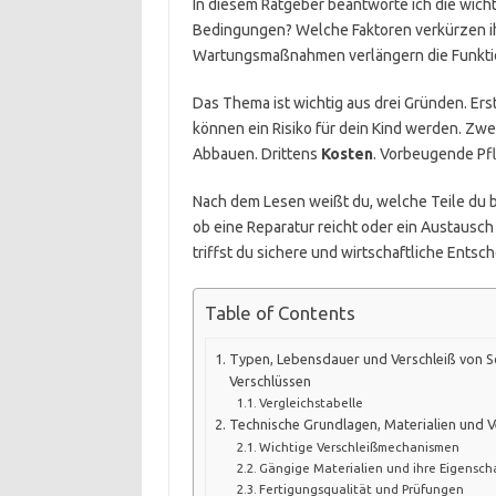
In diesem Ratgeber beantworte ich die wicht
Bedingungen? Welche Faktoren verkürzen i
Wartungsmaßnahmen verlängern die Funktio
Das Thema ist wichtig aus drei Gründen. Er
können ein Risiko für dein Kind werden. Zw
Abbauen. Drittens
Kosten
. Vorbeugende Pfl
Nach dem Lesen weißt du, welche Teile du b
ob eine Reparatur reicht oder ein Austaus
triffst du sichere und wirtschaftliche Entsch
Table of Contents
Typen, Lebensdauer und Verschleiß von S
Verschlüssen
Vergleichstabelle
Technische Grundlagen, Materialien und 
Wichtige Verschleißmechanismen
Gängige Materialien und ihre Eigensch
Fertigungsqualität und Prüfungen