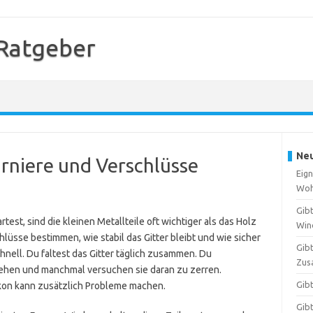
 Ratgeber
Neu
rniere und Verschlüsse
Eign
Woh
Gib
test, sind die kleinen Metallteile oft wichtiger als das Holz
Win
lüsse bestimmen, wie stabil das Gitter bleibt und wie sicher
Gib
schnell. Du faltest das Gitter täglich zusammen. Du
Zus
ziehen und manchmal versuchen sie daran zu zerren.
Gib
lkon kann zusätzlich Probleme machen.
Gibt