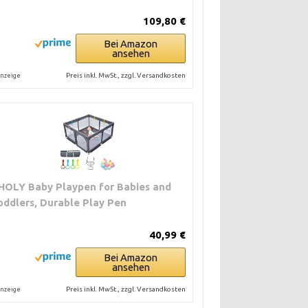
109,80 €
Bei Amazon
ansehen
Preis inkl. MwSt., zzgl. Versandkosten
nzeige
HOLY Baby Playpen for Babies and
oddlers, Durable Play Pen
40,99 €
Bei Amazon
ansehen
Preis inkl. MwSt., zzgl. Versandkosten
nzeige