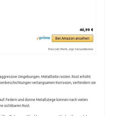
40,99 €
Bei Amazon ansehen
Preis inkl. MwSt., zzgl. Versandkosten
aggressive Umgebungen. Metallteile rosten. Rost erhöht
henbeschichtungen verlangsamen Korrosion, verhindern sie
 auf. Federn und dünne Metallstege können nach vielen
ne sichtbaren Rost.