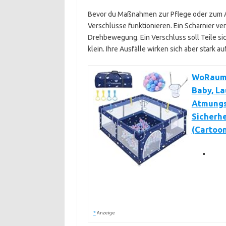
Bevor du Maßnahmen zur Pflege oder zum Aus
Verschlüsse funktionieren. Ein Scharnier ver
Drehbewegung. Ein Verschluss soll Teile sich
klein. Ihre Ausfälle wirken sich aber stark au
WoRaum L
Baby, La
Atmungs
Sicherhe
(Cartoo
*
Anzeige