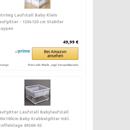
ulrrimg Laufstall Baby Klein
aufgitter - 120x120 cm Stabiler
laypen
49,99 €
Bei Amazon
ansehen
Preis inkl. MwSt., zzgl. Versandkosten
nzeige
aufgitter Laufstall Babylaufstall
00x100cm Baby Krabbelgitter inkl.
toffeinlage 49266-02