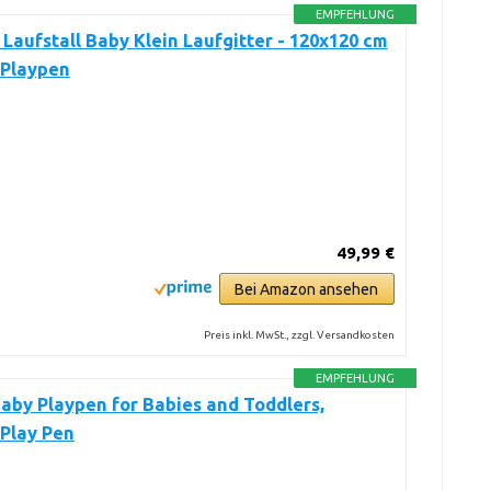
EMPFEHLUNG
 Laufstall Baby Klein Laufgitter - 120x120 cm
 Playpen
49,99 €
Bei Amazon ansehen
Preis inkl. MwSt., zzgl. Versandkosten
EMPFEHLUNG
by Playpen for Babies and Toddlers,
Play Pen