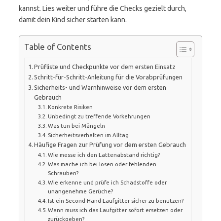
kannst. Lies weiter und führe die Checks gezielt durch,
damit dein Kind sicher starten kann.
Table of Contents
Prüfliste und Checkpunkte vor dem ersten Einsatz
Schritt-für-Schritt-Anleitung für die Vorabprüfungen
Sicherheits- und Warnhinweise vor dem ersten
Gebrauch
Konkrete Risiken
Unbedingt zu treffende Vorkehrungen
Was tun bei Mängeln
Sicherheitsverhalten im Alltag
Häufige Fragen zur Prüfung vor dem ersten Gebrauch
Wie messe ich den Lattenabstand richtig?
Was mache ich bei losen oder fehlenden
Schrauben?
Wie erkenne und prüfe ich Schadstoffe oder
unangenehme Gerüche?
Ist ein Second-Hand-Laufgitter sicher zu benutzen?
Wann muss ich das Laufgitter sofort ersetzen oder
zurückgeben?