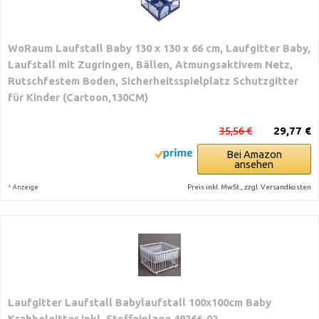
WoRaum Laufstall Baby 130 x 130 x 66 cm, Laufgitter Baby,
Laufstall mit Zugringen, Bällen, Atmungsaktivem Netz,
Rutschfestem Boden, Sicherheitsspielplatz Schutzgitter
für Kinder (Cartoon,130CM)
35,56 €
29,77 €
Bei Amazon
ansehen
*
Preis inkl. MwSt., zzgl. Versandkosten
Anzeige
Laufgitter Laufstall Babylaufstall 100x100cm Baby
Krabbelgitter inkl. Stoffeinlage 49266-02