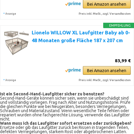
Bei Amazon ansehen
*
Preis inkl. MwSt., zzgl. Versandkosten
Anzeige
EMPFEHLUNG
Lionelo WILLOW XL Laufgitter Baby ab 0-
48 Monaten große Fläche 187 x 207 cm
83,99 €
Bei Amazon ansehen
*
Preis inkl. MwSt., zzgl. Versandkosten
Anzeige
Ist ein Second-Hand-Laufgitter sicher zu benutzen?
Second-Hand-Geräte können sicher sein, wenn sie unbeschädigt sind
und vollständig vorliegen. Frag nach Alter und Nutzungshistorie. Prüfe
die gleichen Punkte wie bei Neugeräten, besonders Verriegelungen,
Schrauben und Materialzustand. Wenn wesentliche Teile fehlen oder
repariert wurden ohne fachgerechte Lösung, verwende das Laufgitter
nicht.
Wann muss ich das Laufgitter sofort ersetzen oder zurückgeben?
Ersetze oder gib das Laufgitter zurück bei Rissen in tragenden Teilen,
defekten Verriegelungen, starkem Rost oder abgebrochenen Latten.