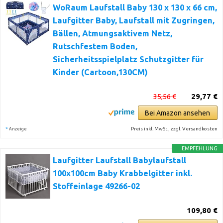
WoRaum Laufstall Baby 130 x 130 x 66 cm,
Laufgitter Baby, Laufstall mit Zugringen,
Bällen, Atmungsaktivem Netz,
Rutschfestem Boden,
Sicherheitsspielplatz Schutzgitter für
Kinder (Cartoon,130CM)
35,56 €
29,77 €
Bei Amazon ansehen
*
Preis inkl. MwSt., zzgl. Versandkosten
Anzeige
EMPFEHLUNG
Laufgitter Laufstall Babylaufstall
100x100cm Baby Krabbelgitter inkl.
Stoffeinlage 49266-02
109,80 €