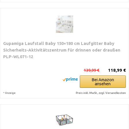
Gupamiga Laufstall Baby 150×180 cm Laufgitter Baby
Sicherheits-Aktivitätszentrum für drinnen oder draußen
PLP-WL071-12
139,99 €
118,99 €
Bei Amazon
ansehen
*
Preis inkl. MwSt., zzgl. Versandkosten
Anzeige