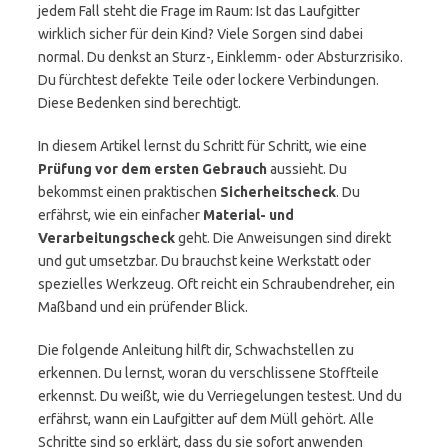
jedem Fall steht die Frage im Raum: Ist das Laufgitter
wirklich sicher für dein Kind? Viele Sorgen sind dabei
normal. Du denkst an Sturz-, Einklemm- oder Absturzrisiko.
Du fürchtest defekte Teile oder lockere Verbindungen.
Diese Bedenken sind berechtigt.
In diesem Artikel lernst du Schritt für Schritt, wie eine
Prüfung vor dem ersten Gebrauch
aussieht. Du
bekommst einen praktischen
Sicherheitscheck
. Du
erfährst, wie ein einfacher
Material- und
Verarbeitungscheck
geht. Die Anweisungen sind direkt
und gut umsetzbar. Du brauchst keine Werkstatt oder
spezielles Werkzeug. Oft reicht ein Schraubendreher, ein
Maßband und ein prüfender Blick.
Die folgende Anleitung hilft dir, Schwachstellen zu
erkennen. Du lernst, woran du verschlissene Stoffteile
erkennst. Du weißt, wie du Verriegelungen testest. Und du
erfährst, wann ein Laufgitter auf dem Müll gehört. Alle
Schritte sind so erklärt, dass du sie sofort anwenden