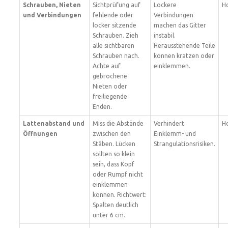
Schrauben, Nieten
Sichtprüfung auf
Lockere
H
und Verbindungen
fehlende oder
Verbindungen
locker sitzende
machen das Gitter
Schrauben. Zieh
instabil.
alle sichtbaren
Herausstehende Teile
Schrauben nach.
können kratzen oder
Achte auf
einklemmen.
gebrochene
Nieten oder
freiliegende
Enden.
Lattenabstand und
Miss die Abstände
Verhindert
H
Öffnungen
zwischen den
Einklemm- und
Stäben. Lücken
Strangulationsrisiken.
sollten so klein
sein, dass Kopf
oder Rumpf nicht
einklemmen
können. Richtwert:
Spalten deutlich
unter 6 cm.