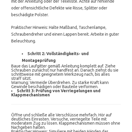
mit der Anleitung oder der Teileliste. Achte auf fehlende
oder offensichtliche Defekte wie Risse, Splitter oder
beschädigte Polster.
Praktischer Hinweis: Halte Maßband, Taschenlampe,
Schraubendreher und einen Lappen bereit. Arbeite in guter
Beleuchtung.
Schritt 2: Vollständigkeits- und
Montageprüfung
Baue das Laufgitter gemäß Anleitung komplett auf. Ziehe
Schrauben zunächst nur handfest an. Danach ziehst du sie
schrittweise mit geeignetem Werkzeug nach, bis alles
straff sitzt.
Warnung: Vermeide Überdrehen. Zu starke Kraft kann
Gewinde beschädigen oder Bauteile verformen.
Schritt 3: Prüfung von Verriegelungen und
Klappmechanismen
Öffne und schließe alle Verschlüsse mehrfach. Hör auf
deutliches Einrasten. Versuche, verriegelte Teile mit
moderatem Zug zu lösen. Klappmechanismen müssen ohne
Nachgeben halten.
Praktischer Hinweis: Simuliere mit beiden Händen das