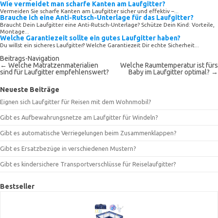
Wie vermeidet man scharfe Kanten am Laufgitter?
Vermeiden Sie scharfe Kanten am Laufgitter sicher und effektiv –...
Brauche ich eine Anti-Rutsch-Unterlage für das Laufgitter?
Braucht Dein Laufgitter eine Anti‑Rutsch‑Unterlage? Schütze Dein Kind: Vorteile,
Montage...
Welche Garantiezeit sollte ein gutes Laufgitter haben?
Du willst ein sicheres Laufgitter? Welche Garantiezeit Dir echte Sicherheit...
Beitrags-Navigation
←
Welche Matratzenmaterialien
Welche Raumtemperatur ist fürs
sind für Laufgitter empfehlenswert?
Baby im Laufgitter optimal?
→
Neueste Beiträge
Eignen sich Laufgitter für Reisen mit dem Wohnmobil?
Gibt es Aufbewahrungsnetze am Laufgitter für Windeln?
Gibt es automatische Verriegelungen beim Zusammenklappen?
Gibt es Ersatzbezüge in verschiedenen Mustern?
Gibt es kindersichere Transportverschlüsse für Reiselaufgitter?
Bestseller