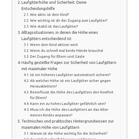
Laufgitterhöhe und Sicherheit: Deine
Entscheidungshilfe
Wie aktiv ist dein Kind?
Wie wichtig ist dir der Zugang zum Laufgitter?
Wie stabil ist das Laufgitter?
Alltagssituationen, in denen die Höhe eines
Laufgitters entscheidend ist
Wenn dein Kind aktiver wird
Wenn du schnell mal beide Hände brauchst
Der Zugang für Eltern und Gäste
Häufig gestellte Fragen zur Sicherheit von Laufgittern
mit maximaler Höhe
Ist ein höheres Laufgitter automatisch sicherer?
Ab welcher Höhe ist ein Laufgitter sicher gegen
Herausklettern?
Beeinflusst die Höhe des Laufgitters den Komfort
für Eltern?
Kann ein zu hohes Laufgitter gefährlich sein?
Muss ich die Höhe des Laufgitters an das Alter
meines Kindes anpassen?
Technisches und praktisches Hintergrundwissen zur
maximalen Höhe von Laufgittern
Warum ist die Höhe wichtig für die Sicherheit?