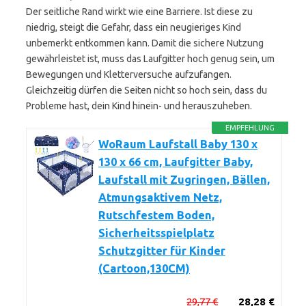
Der seitliche Rand wirkt wie eine Barriere. Ist diese zu
niedrig, steigt die Gefahr, dass ein neugieriges Kind
unbemerkt entkommen kann. Damit die sichere Nutzung
gewährleistet ist, muss das Laufgitter hoch genug sein, um
Bewegungen und Kletterversuche aufzufangen.
Gleichzeitig dürfen die Seiten nicht so hoch sein, dass du
Probleme hast, dein Kind hinein- und herauszuheben.
EMPFEHLUNG
WoRaum Laufstall Baby 130 x
130 x 66 cm, Laufgitter Baby,
Laufstall mit Zugringen, Bällen,
Atmungsaktivem Netz,
Rutschfestem Boden,
Sicherheitsspielplatz
Schutzgitter für Kinder
(Cartoon,130CM)
29,77 €
28,28 €