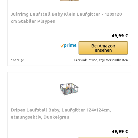
Julrrimg Laufstall Baby Klein Laufgitter - 120x120
cm Stabiler Playpen
49,99 €
Bei Amazon
ansehen
*
Preis inkl. MwSt., zzgl. Versandkosten
Anzeige
Dripex Laufstall Baby, Laufgitter 124×124cm,
atmungsaktiv, Dunkelgrau
49,99 €