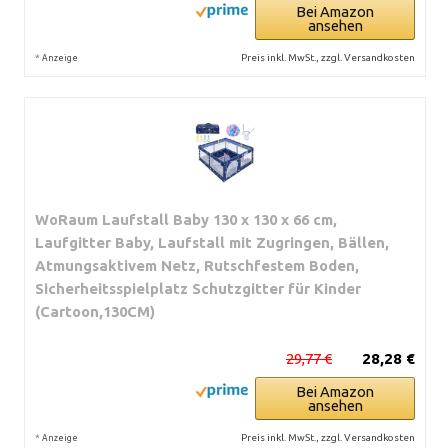
Bei Amazon
ansehen
*
Preis inkl. MwSt., zzgl. Versandkosten
Anzeige
WoRaum Laufstall Baby 130 x 130 x 66 cm,
Laufgitter Baby, Laufstall mit Zugringen, Bällen,
Atmungsaktivem Netz, Rutschfestem Boden,
Sicherheitsspielplatz Schutzgitter für Kinder
(Cartoon,130CM)
29,77 €
28,28 €
Bei Amazon
ansehen
*
Preis inkl. MwSt., zzgl. Versandkosten
Anzeige