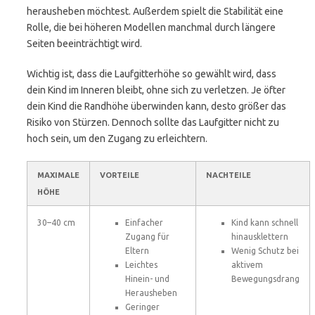
herausheben möchtest. Außerdem spielt die Stabilität eine
Rolle, die bei höheren Modellen manchmal durch längere
Seiten beeinträchtigt wird.
Wichtig ist, dass die Laufgitterhöhe so gewählt wird, dass
dein Kind im Inneren bleibt, ohne sich zu verletzen. Je öfter
dein Kind die Randhöhe überwinden kann, desto größer das
Risiko von Stürzen. Dennoch sollte das Laufgitter nicht zu
hoch sein, um den Zugang zu erleichtern.
MAXIMALE
VORTEILE
NACHTEILE
HÖHE
30–40 cm
Einfacher
Kind kann schnell
Zugang für
hinausklettern
Eltern
Wenig Schutz bei
Leichtes
aktivem
Hinein- und
Bewegungsdrang
Herausheben
Geringer