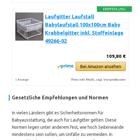
EMPFEHLUNG
Laufgitter Laufstall
Babylaufstall 100x100cm Baby
Krabbelgitter inkl. Stoffeinlage
49266-02
109,80 €
Bei Amazon ansehen
*
Preis inkl. MwSt., zzgl. Versandkosten
Anzeige
Gesetzliche Empfehlungen und Normen
In vielen Ländern gibt es Sicherheitsnormen für
Babyausstattung, die auch für Laufgitter gelten. Diese
Normen legen unter anderem fest, wie hoch Seitenwände
mindestens sein sollen, um Unfälle zu vermeiden. In