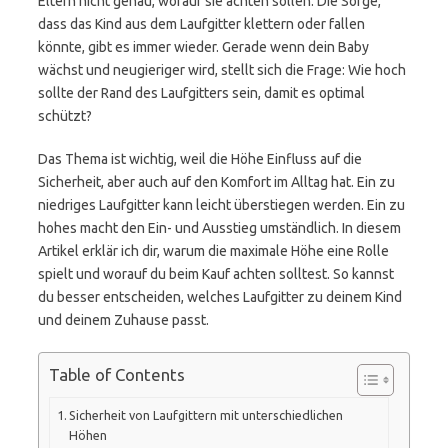
Eltern nicht genau, worauf sie achten sollen. Die Sorge,
dass das Kind aus dem Laufgitter klettern oder fallen
könnte, gibt es immer wieder. Gerade wenn dein Baby
wächst und neugieriger wird, stellt sich die Frage: Wie hoch
sollte der Rand des Laufgitters sein, damit es optimal
schützt?
Das Thema ist wichtig, weil die Höhe Einfluss auf die
Sicherheit, aber auch auf den Komfort im Alltag hat. Ein zu
niedriges Laufgitter kann leicht überstiegen werden. Ein zu
hohes macht den Ein- und Ausstieg umständlich. In diesem
Artikel erklär ich dir, warum die maximale Höhe eine Rolle
spielt und worauf du beim Kauf achten solltest. So kannst
du besser entscheiden, welches Laufgitter zu deinem Kind
und deinem Zuhause passt.
Table of Contents
Sicherheit von Laufgittern mit unterschiedlichen
Höhen