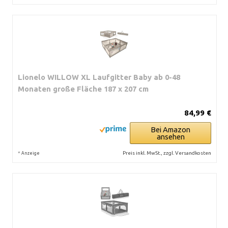
Lionelo WILLOW XL Laufgitter Baby ab 0-48
Monaten große Fläche 187 x 207 cm
84,99 €
Bei Amazon
ansehen
*
Preis inkl. MwSt., zzgl. Versandkosten
Anzeige