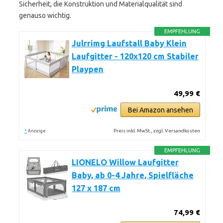
Sicherheit, die Konstruktion und Materialqualität sind
genauso wichtig.
EMPFEHLUNG
Julrrimg Laufstall Baby Klein
Laufgitter - 120x120 cm Stabiler
Playpen
49,99 €
Bei Amazon ansehen
*
Preis inkl. MwSt., zzgl. Versandkosten
Anzeige
EMPFEHLUNG
LIONELO Willow Laufgitter
Baby, ab 0-4 Jahre, Spielfläche
127 x 187 cm
74,99 €