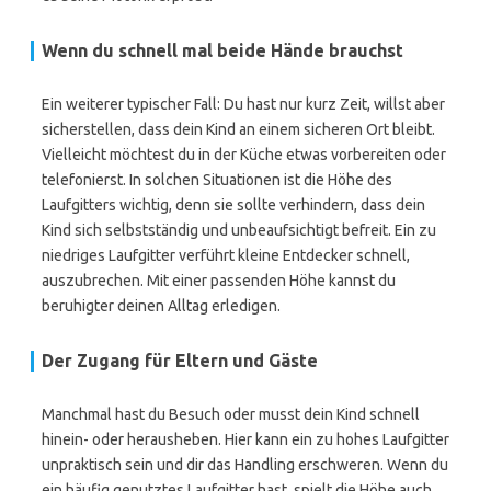
Wenn du schnell mal beide Hände brauchst
Ein weiterer typischer Fall: Du hast nur kurz Zeit, willst aber
sicherstellen, dass dein Kind an einem sicheren Ort bleibt.
Vielleicht möchtest du in der Küche etwas vorbereiten oder
telefonierst. In solchen Situationen ist die Höhe des
Laufgitters wichtig, denn sie sollte verhindern, dass dein
Kind sich selbstständig und unbeaufsichtigt befreit. Ein zu
niedriges Laufgitter verführt kleine Entdecker schnell,
auszubrechen. Mit einer passenden Höhe kannst du
beruhigter deinen Alltag erledigen.
Der Zugang für Eltern und Gäste
Manchmal hast du Besuch oder musst dein Kind schnell
hinein- oder herausheben. Hier kann ein zu hohes Laufgitter
unpraktisch sein und dir das Handling erschweren. Wenn du
ein häufig genutztes Laufgitter hast, spielt die Höhe auch