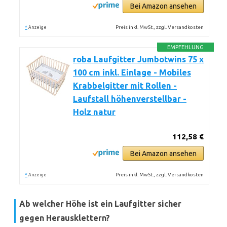
Bei Amazon ansehen
*
Preis inkl. MwSt., zzgl. Versandkosten
Anzeige
EMPFEHLUNG
roba Laufgitter Jumbotwins 75 x
100 cm inkl. Einlage - Mobiles
Krabbelgitter mit Rollen -
Laufstall höhenverstellbar -
Holz natur
112,58 €
Bei Amazon ansehen
*
Preis inkl. MwSt., zzgl. Versandkosten
Anzeige
Ab welcher Höhe ist ein Laufgitter sicher
gegen Herausklettern?