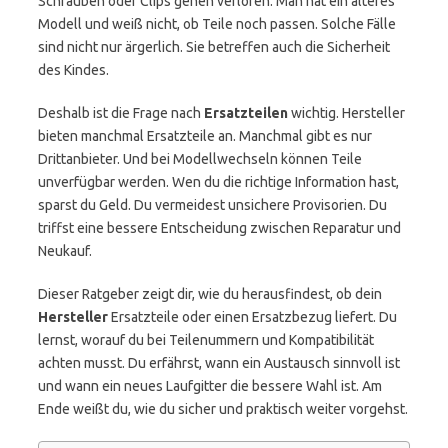
Schrauben oder Clips gehen verloren. Man hat ein älteres
Modell und weiß nicht, ob Teile noch passen. Solche Fälle
sind nicht nur ärgerlich. Sie betreffen auch die Sicherheit
des Kindes.
Deshalb ist die Frage nach
Ersatzteilen
wichtig. Hersteller
bieten manchmal Ersatzteile an. Manchmal gibt es nur
Drittanbieter. Und bei Modellwechseln können Teile
unverfügbar werden. Wen du die richtige Information hast,
sparst du Geld. Du vermeidest unsichere Provisorien. Du
triffst eine bessere Entscheidung zwischen Reparatur und
Neukauf.
Dieser Ratgeber zeigt dir, wie du herausfindest, ob dein
Hersteller
Ersatzteile oder einen Ersatzbezug liefert. Du
lernst, worauf du bei Teilenummern und Kompatibilität
achten musst. Du erfährst, wann ein Austausch sinnvoll ist
und wann ein neues Laufgitter die bessere Wahl ist. Am
Ende weißt du, wie du sicher und praktisch weiter vorgehst.