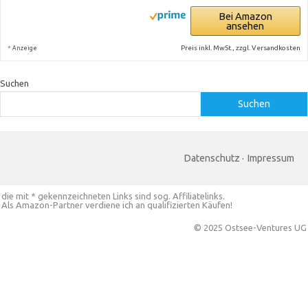
Bei Amazon
ansehen
*
Preis inkl. MwSt., zzgl. Versandkosten
Anzeige
Suchen
Suchen
Datenschutz
·
Impressum
die mit * gekennzeichneten Links sind sog. Affiliatelinks.
Als Amazon-Partner verdiene ich an qualifizierten Käufen!
© 2025 Ostsee-Ventures UG