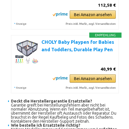
112,58 €
Bei Amazon ansehen
*
Preis inkl. MwSt., zzgl. Versandkosten
Anzeige
EMPFEHLUNG
CHOLY Baby Playpen for Babies
and Toddlers, Durable Play Pen
40,99 €
Bei Amazon ansehen
*
Preis inkl. MwSt., zzgl. Versandkosten
Anzeige
Deckt die Herstellergarantie Ersatzteile?
Garantie greift bei Herstellungsfehlern aber nicht bei
normaler Abnutzung. Wenn ein Teil mangelbehaftet ist,
übernimmt der Hersteller oft Austausch oder Reparatur. Du
brauchst in der Regel Kaufbeleg und Fotos des Schadens.
Kontaktiere den Hersteller-Support zeitnah.
Wie bestelle ich Ersatzteile richtig?