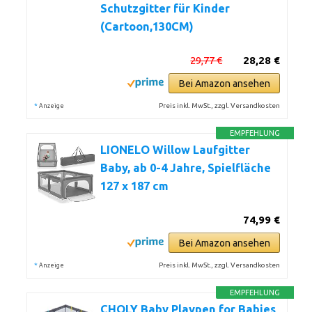
Schutzgitter für Kinder
(Cartoon,130CM)
29,77 €
28,28 €
Bei Amazon ansehen
*
Preis inkl. MwSt., zzgl. Versandkosten
Anzeige
EMPFEHLUNG
LIONELO Willow Laufgitter
Baby, ab 0-4 Jahre, Spielfläche
127 x 187 cm
74,99 €
Bei Amazon ansehen
*
Preis inkl. MwSt., zzgl. Versandkosten
Anzeige
EMPFEHLUNG
CHOLY Baby Playpen for Babies