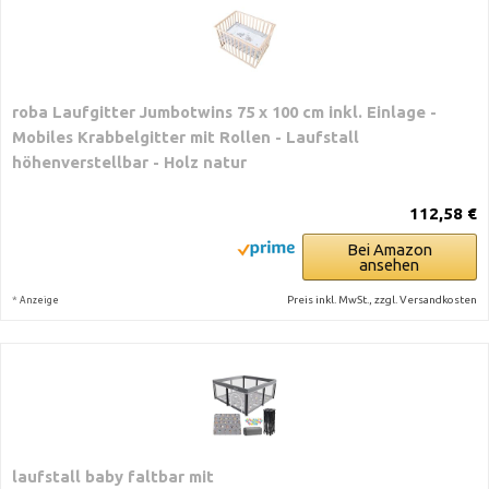
roba Laufgitter Jumbotwins 75 x 100 cm inkl. Einlage -
Mobiles Krabbelgitter mit Rollen - Laufstall
höhenverstellbar - Holz natur
112,58 €
Bei Amazon
ansehen
*
Preis inkl. MwSt., zzgl. Versandkosten
Anzeige
laufstall baby faltbar mit