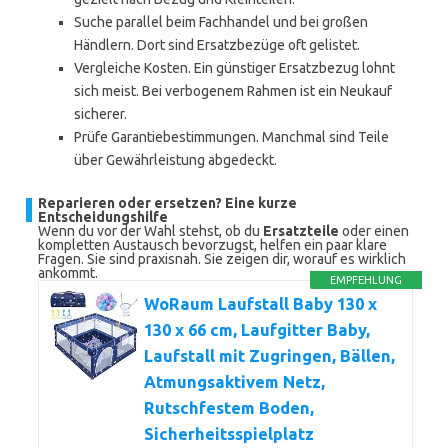
Suche parallel beim Fachhandel und bei großen
Händlern. Dort sind Ersatzbezüge oft gelistet.
Vergleiche Kosten. Ein günstiger Ersatzbezug lohnt
sich meist. Bei verbogenem Rahmen ist ein Neukauf
sicherer.
Prüfe Garantiebestimmungen. Manchmal sind Teile
über Gewährleistung abgedeckt.
Reparieren oder ersetzen? Eine kurze
Entscheidungshilfe
Wenn du vor der Wahl stehst, ob du
Ersatzteile
oder einen
kompletten Austausch bevorzugst, helfen ein paar klare
Fragen. Sie sind praxisnah. Sie zeigen dir, worauf es wirklich
ankommt.
EMPFEHLUNG
WoRaum Laufstall Baby 130 x
130 x 66 cm, Laufgitter Baby,
Laufstall mit Zugringen, Bällen,
Atmungsaktivem Netz,
Rutschfestem Boden,
Sicherheitsspielplatz