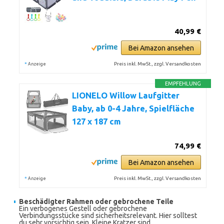
40,99 €
Bei Amazon ansehen
*
Preis inkl. MwSt., zzgl. Versandkosten
Anzeige
EMPFEHLUNG
LIONELO Willow Laufgitter
Baby, ab 0-4 Jahre, Spielfläche
127 x 187 cm
74,99 €
Bei Amazon ansehen
*
Preis inkl. MwSt., zzgl. Versandkosten
Anzeige
Beschädigter Rahmen oder gebrochene Teile
Ein verbogenes Gestell oder gebrochene
Verbindungsstücke sind sicherheitsrelevant. Hier solltest
du sehr vorsichtig sein. Kleine Kratzer sind