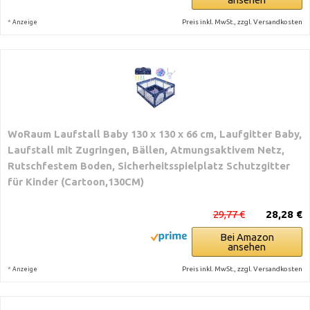
*
Preis inkl. MwSt., zzgl. Versandkosten
Anzeige
WoRaum Laufstall Baby 130 x 130 x 66 cm, Laufgitter Baby,
Laufstall mit Zugringen, Bällen, Atmungsaktivem Netz,
Rutschfestem Boden, Sicherheitsspielplatz Schutzgitter
für Kinder (Cartoon,130CM)
29,77 €
28,28 €
Bei Amazon
ansehen
*
Preis inkl. MwSt., zzgl. Versandkosten
Anzeige