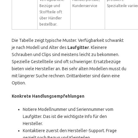
Bezüge und
Kundenservice
Spezialteile variie
Stoffteile oft
über Händler
bestellbar.
Die Tabelle zeigt typische Muster. Verfügbarkeit schwankt
je nach Modell und Alter des
Laufgitter
. Kleinere
Schrauben und Clips sind meistens leicht zu bekommen.
Spezielle Gestellteile sind oft schwieriger. Ersatzbezüge
bieten viele Hersteller an. Bei sehr alten Modellen musst du
mit längerer Suche rechnen. Drittanbieter sind dann eine
Option.
Konkrete Handlungsempfehlungen
Notiere Modellnummer und Seriennummer vom
Laufgitter. Das ist die wichtigste Info für den
Hersteller.
Kontaktiere zuerst den Hersteller-Support. Frage
gezielt nach Bezug und Kleinteilen.