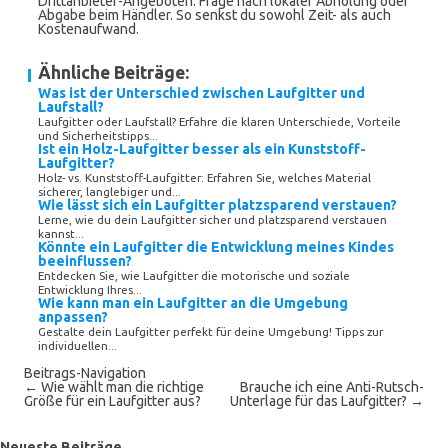
Drittanbieter-Angeboten. Frage nach lokaler Abholung oder
Abgabe beim Händler. So senkst du sowohl Zeit- als auch
Kostenaufwand.
Ähnliche Beiträge:
Was ist der Unterschied zwischen Laufgitter und
Laufstall?
Laufgitter oder Laufstall? Erfahre die klaren Unterschiede, Vorteile
und Sicherheitstipps...
Ist ein Holz-Laufgitter besser als ein Kunststoff-
Laufgitter?
Holz- vs. Kunststoff-Laufgitter: Erfahren Sie, welches Material
sicherer, langlebiger und...
Wie lässt sich ein Laufgitter platzsparend verstauen?
Lerne, wie du dein Laufgitter sicher und platzsparend verstauen
kannst...
Könnte ein Laufgitter die Entwicklung meines Kindes
beeinflussen?
Entdecken Sie, wie Laufgitter die motorische und soziale
Entwicklung Ihres...
Wie kann man ein Laufgitter an die Umgebung
anpassen?
Gestalte dein Laufgitter perfekt für deine Umgebung! Tipps zur
individuellen...
Beitrags-Navigation
←
Wie wählt man die richtige
Brauche ich eine Anti-Rutsch-
Größe für ein Laufgitter aus?
Unterlage für das Laufgitter?
→
Neueste Beiträge