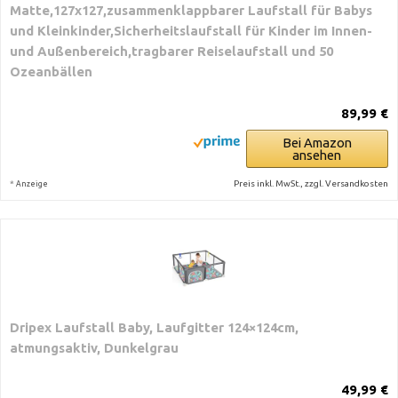
Matte,127x127,zusammenklappbarer Laufstall für Babys
und Kleinkinder,Sicherheitslaufstall für Kinder im Innen-
und Außenbereich,tragbarer Reiselaufstall und 50
Ozeanbällen
89,99 €
Bei Amazon
ansehen
*
Preis inkl. MwSt., zzgl. Versandkosten
Anzeige
Dripex Laufstall Baby, Laufgitter 124×124cm,
atmungsaktiv, Dunkelgrau
49,99 €