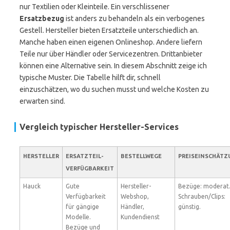
nur Textilien oder Kleinteile. Ein verschlissener
Ersatzbezug
ist anders zu behandeln als ein verbogenes
Gestell. Hersteller bieten Ersatzteile unterschiedlich an.
Manche haben einen eigenen Onlineshop. Andere liefern
Teile nur über Händler oder Servicezentren. Drittanbieter
können eine Alternative sein. In diesem Abschnitt zeige ich
typische Muster. Die Tabelle hilft dir, schnell
einzuschätzen, wo du suchen musst und welche Kosten zu
erwarten sind.
Vergleich typischer Hersteller-Services
HERSTELLER
ERSATZTEIL-
BESTELLWEGE
PREISEINSCHÄTZ
VERFÜGBARKEIT
Hauck
Gute
Hersteller-
Bezüge: moderat
Verfügbarkeit
Webshop,
Schrauben/Clips:
für gängige
Händler,
günstig.
Modelle.
Kundendienst
Bezüge und